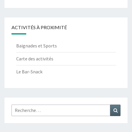
ACTIVITÉS À PROXIMITÉ
Baignades et Sports
Carte des activités
Le Bar-Snack
Rechercher :
Recher